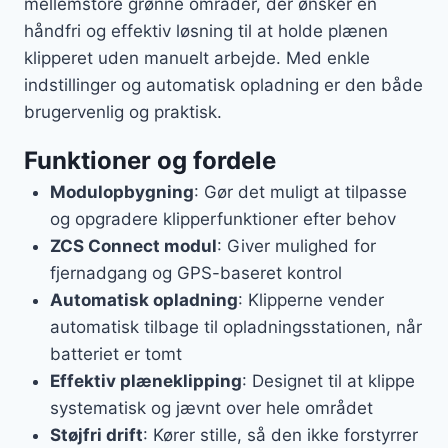
mellemstore grønne områder, der ønsker en
håndfri og effektiv løsning til at holde plænen
klipperet uden manuelt arbejde. Med enkle
indstillinger og automatisk opladning er den både
brugervenlig og praktisk.
Funktioner og fordele
Modulopbygning
: Gør det muligt at tilpasse
og opgradere klipperfunktioner efter behov
ZCS Connect modul
: Giver mulighed for
fjernadgang og GPS-baseret kontrol
Automatisk opladning
: Klipperne vender
automatisk tilbage til opladningsstationen, når
batteriet er tomt
Effektiv plæneklipping
: Designet til at klippe
systematisk og jævnt over hele området
Støjfri drift
: Kører stille, så den ikke forstyrrer