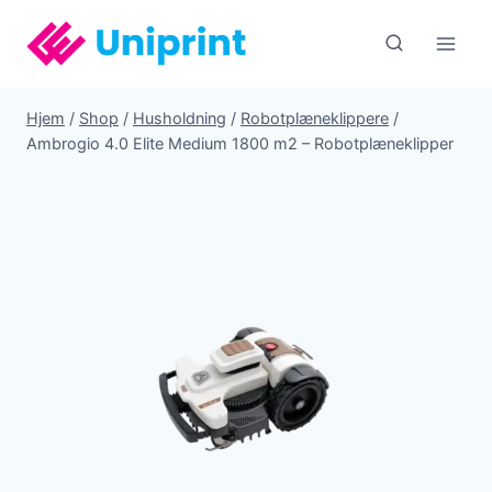
Fortsæt
til
indhold
Hjem
/
Shop
/
Husholdning
/
Robotplæneklippere
/
Ambrogio 4.0 Elite Medium 1800 m2 – Robotplæneklipper