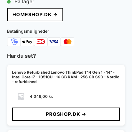
På lager
HOMESHOP.DK →
Betalingsmuligheder
Har du set?
Lenovo Refurbished Lenovo ThinkPad T14 Gen 1 - 14" -
Intel Core i7 - 10510U - 16 GB RAM - 256 GB SSD - Nordic
- refurbished
4.049,00
kr.
PROSHOP.DK →