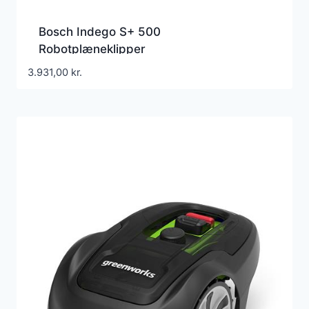
Bosch Indego S+ 500
Robotplæneklipper
3.931,00
kr.