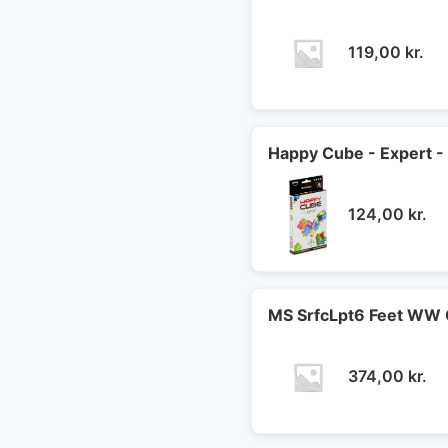
119,00
kr.
Happy Cube - Expert -
124,00
kr.
MS SrfcLpt6 Feet WW 
374,00
kr.