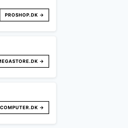
PROSHOP.DK →
MEGASTORE.DK →
FCOMPUTER.DK →