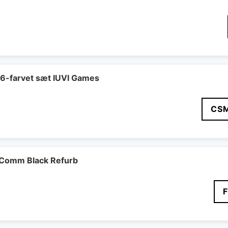
 6-farvet sæt IUVI Games
CS
Comm Black Refurb