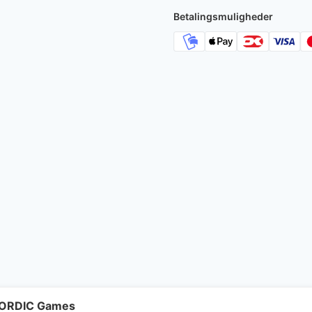
Betalingsmuligheder
 NORDIC Games