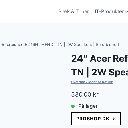
Blæk & Toner
IT-Produkter
 Refurbished B246HL – FHD | TN | 2W Speakers | Refurbished
24″ Acer Re
TN | 2W Spea
Skærme / Monitor Refurb
530,00
kr.
På lager
PROSHOP.DK →