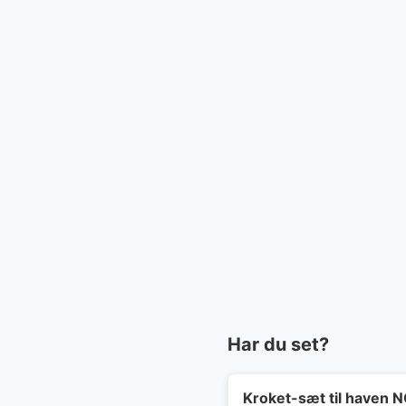
Har du set?
Kroket-sæt til haven