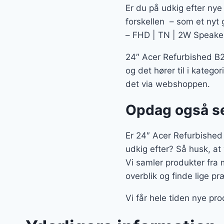
Er du på udkig efter nye 
forskellen – som et nyt 
– FHD | TN | 2W Speakers
24″ Acer Refurbished B2
og det hører til i katego
det via webshoppen.
Opdag også se
Er 24″ Acer Refurbished
udkig efter? Så husk, at
Vi samler produkter fra
overblik og finde lige p
Vi får hele tiden nye pr