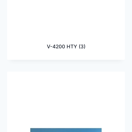
V-4200 HTY
(3)