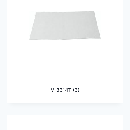
V-3314T
(3)