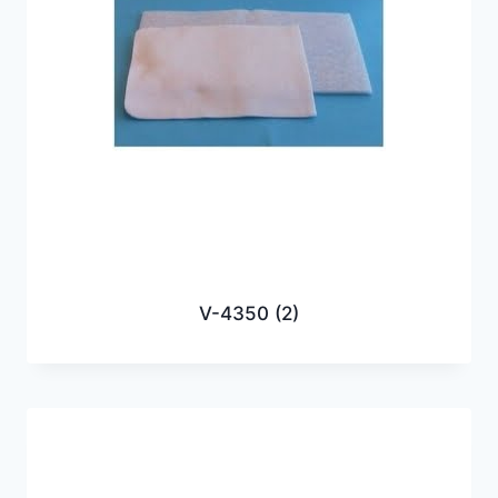
V-4350
(2)