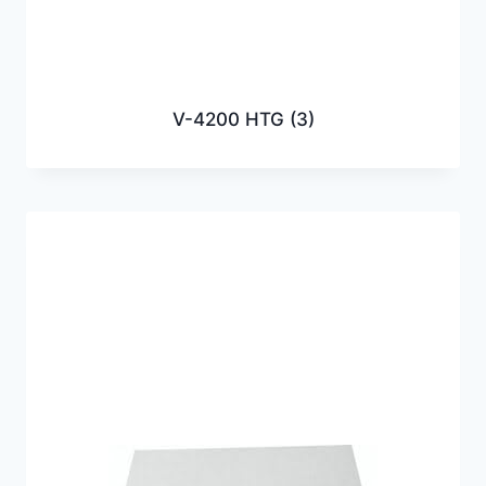
V-4200 HTG
(3)