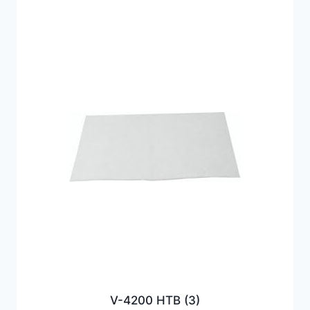
V-4200 HTB
(3)