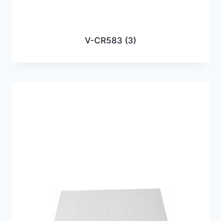
V-CR583
(3)