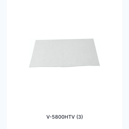
V-5800HTV
(3)