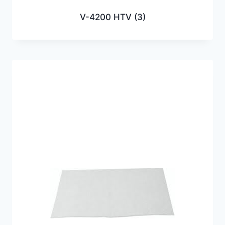
V-4200 HTV
(3)