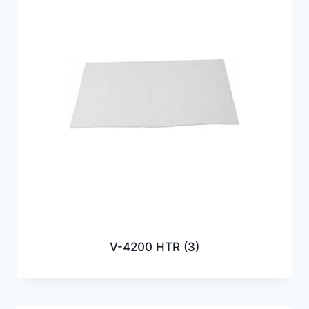
V-4200 HTR
(3)