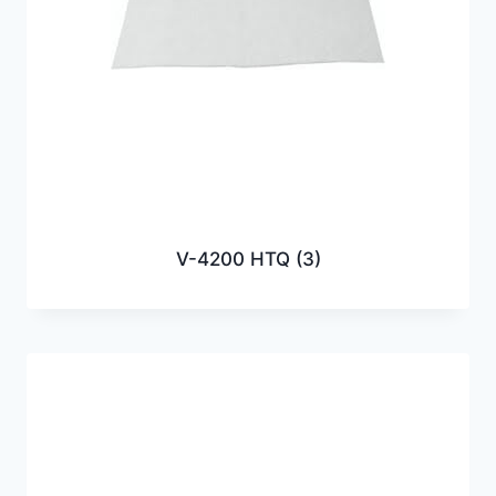
V-4200 HTQ
(3)