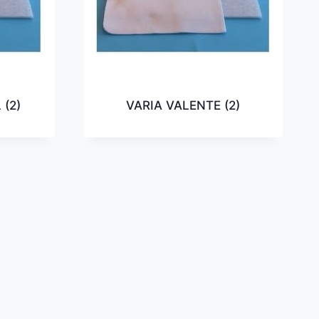
L
(2)
VARIA VALENTE
(2)