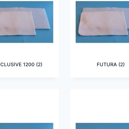
XCLUSIVE 1200
(2)
FUTURA
(2)