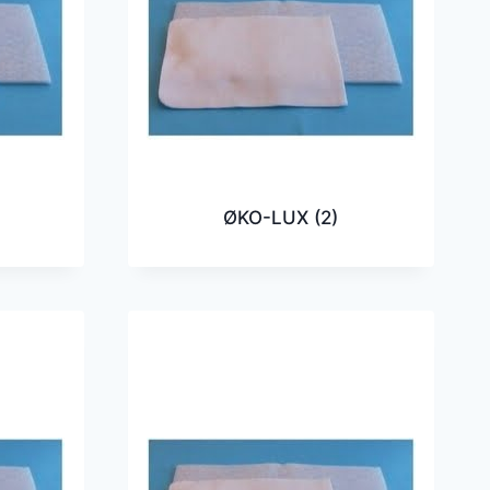
ØKO-LUX
(2)