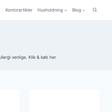
Kontorartikler
Husholdning
Blog
llergi venlige. Klik & køb her