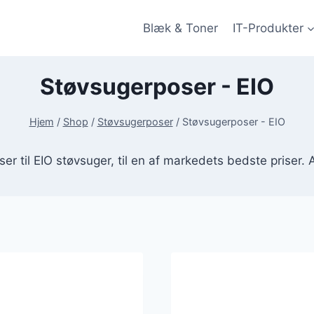
Blæk & Toner
IT-Produkter
Støvsugerposer - EIO
Hjem
/
Shop
/
Støvsugerposer
/
Støvsugerposer - EIO
ser til EIO støvsuger, til en af markedets bedste priser. A