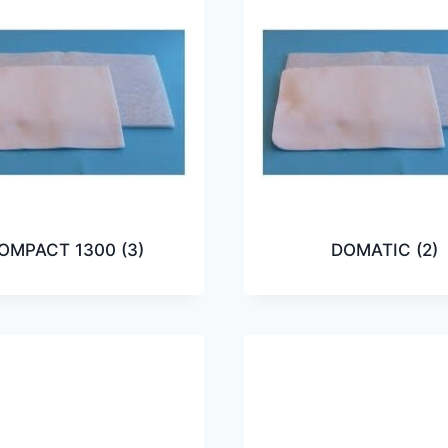
OMPACT 1300
(3)
DOMATIC
(2)