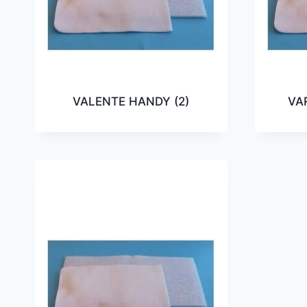
VALENTE HANDY
(2)
VA