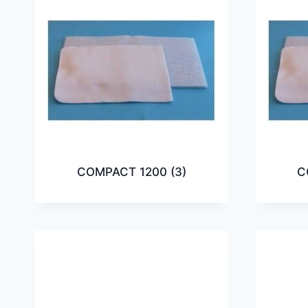
COMPACT 1200
(3)
C