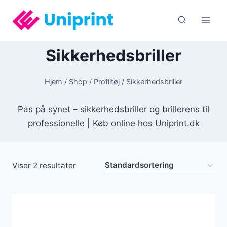
Fortsæt
til
indhold
Sikkerhedsbriller
Hjem
/
Shop
/
Profiltøj
/
Sikkerhedsbriller
Pas på synet – sikkerhedsbriller og brillerens til
professionelle | Køb online hos Uniprint.dk
Viser 2 resultater