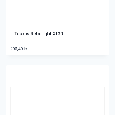
Tecxus Rebellight X130
206,40
kr.