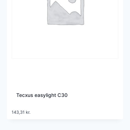
Tecxus easylight C30
143,31
kr.