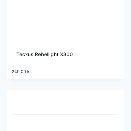
Tecxus Rebellight X300
249,00
kr.