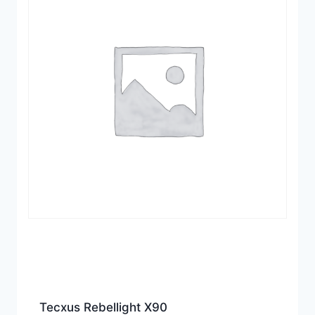
Tecxus Rebellight X90