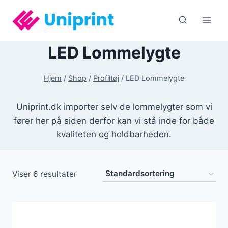
Fortsæt
til
indhold
LED Lommelygte
Hjem
/
Shop
/
Profiltøj
/
LED Lommelygte
Uniprint.dk importer selv de lommelygter som vi
fører her på siden derfor kan vi stå inde for både
kvaliteten og holdbarheden.
Viser 6 resultater