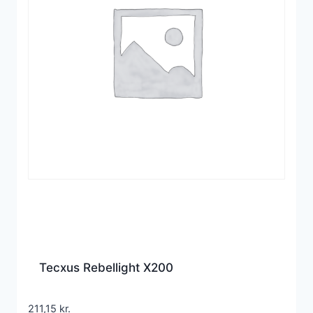
Tecxus Rebellight X200
211,15
kr.