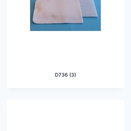
D736
(3)