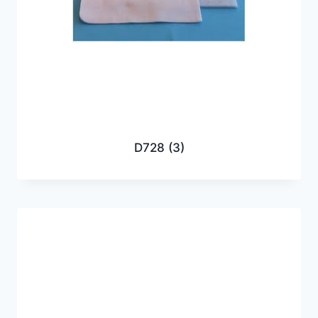
D728
(3)