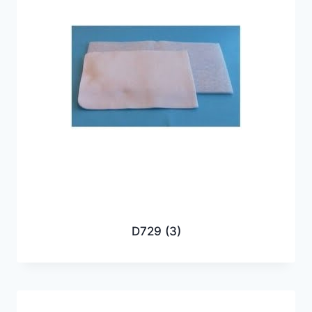
D729
(3)