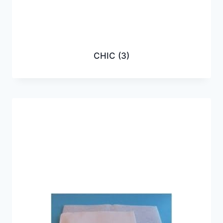
CHIC
(3)