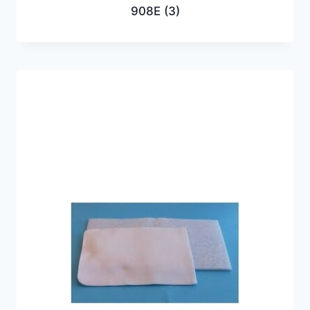
908E
(3)