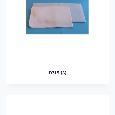
D715
(3)