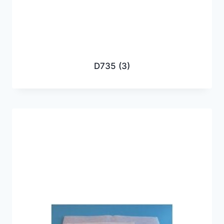
D735
(3)