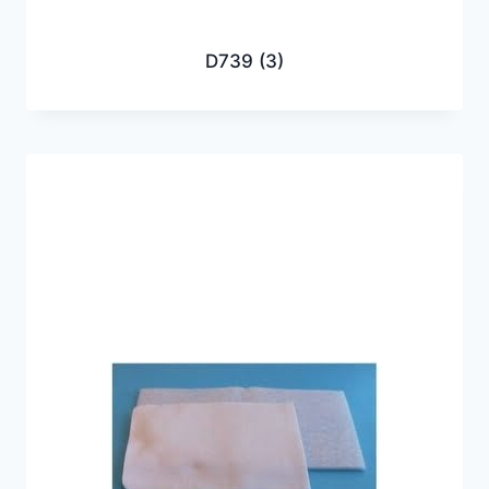
D739
(3)