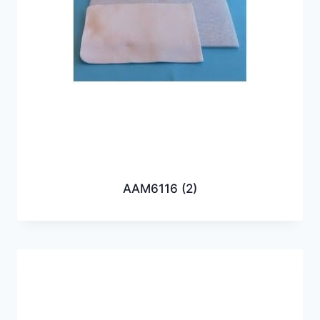
AAM6116
(2)