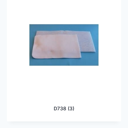
D738
(3)