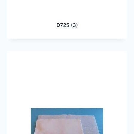
D725
(3)