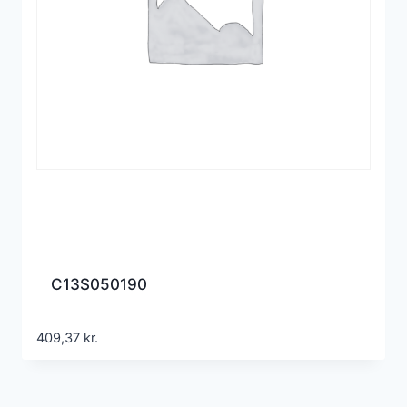
C13S050190
409,37
kr.