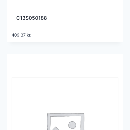
C13S050188
409,37
kr.