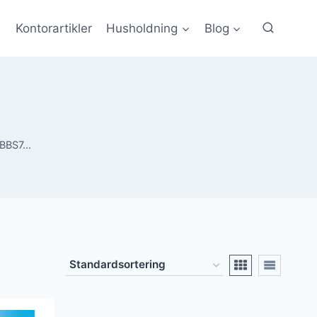
Kontorartikler
Husholdning
Blog
BS7...