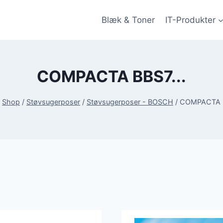
Blæk & Toner
IT-Produkter
COMPACTA BBS7...
Shop
/
Støvsugerposer
/
Støvsugerposer - BOSCH
/
COMPACTA B