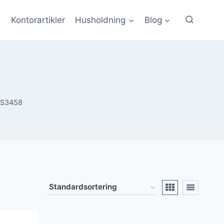
Kontorartikler
Husholdning
Blog
S3458