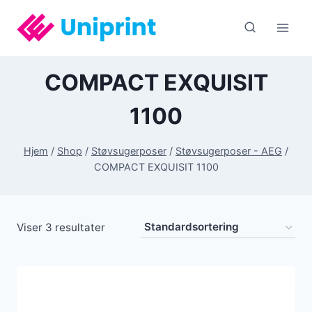
Fortsæt
til
indhold
COMPACT EXQUISIT
1100
Hjem
/
Shop
/
Støvsugerposer
/
Støvsugerposer - AEG
/
COMPACT EXQUISIT 1100
Viser 3 resultater