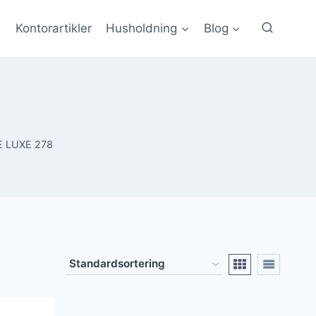
Kontorartikler
Husholdning
Blog
 LUXE 278