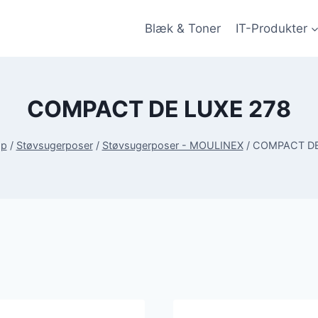
Blæk & Toner
IT-Produkter
COMPACT DE LUXE 278
op
/
Støvsugerposer
/
Støvsugerposer - MOULINEX
/
COMPACT DE