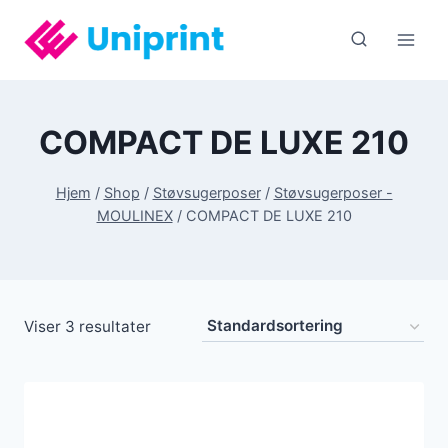
Fortsæt
til
indhold
COMPACT DE LUXE 210
Hjem
/
Shop
/
Støvsugerposer
/
Støvsugerposer -
MOULINEX
/
COMPACT DE LUXE 210
Viser 3 resultater