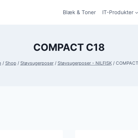
Blæk & Toner
IT-Produkter
COMPACT C18
m
/
Shop
/
Støvsugerposer
/
Støvsugerposer - NILFISK
/
COMPACT