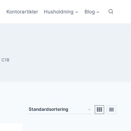
Kontorartikler
Husholdning
Blog
 C18