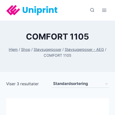
Fortsæt
til
indhold
COMFORT 1105
Hjem
/
Shop
/
Støvsugerposer
/
Støvsugerposer - AEG
/
COMFORT 1105
Viser 3 resultater