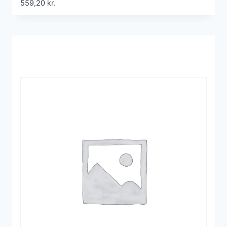
559,20
kr.