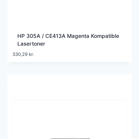
HP 305A / CE413A Magenta Kompatible
Lasertoner
330,29
kr.