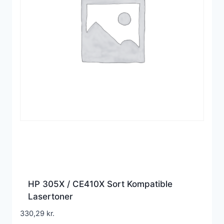
HP 305X / CE410X Sort Kompatible
Lasertoner
330,29
kr.