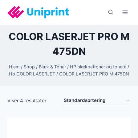
Fortsæt
til
indhold
COLOR LASERJET PRO M
475DN
Hjem
/
Shop
/
Blæk & Toner
/
HP blækpatroner og tonere
/
Hp COLOR LASERJET
/
COLOR LASERJET PRO M 475DN
Viser 4 resultater