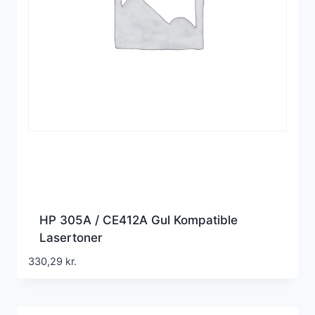
HP 305A / CE412A Gul Kompatible
Lasertoner
330,29
kr.