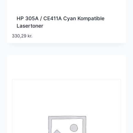
HP 305A / CE411A Cyan Kompatible
Lasertoner
330,29
kr.