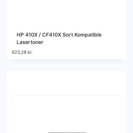
HP 410X / CF410X Sort Kompatible
Lasertoner
623,28
kr.