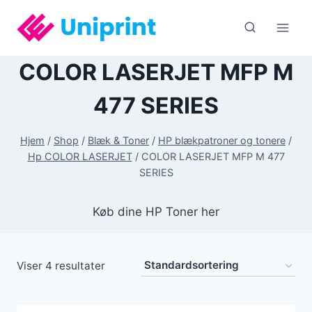
Fortsæt
til
indhold
COLOR LASERJET MFP M
477 SERIES
Hjem
/
Shop
/
Blæk & Toner
/
HP blækpatroner og tonere
/
Hp COLOR LASERJET
/
COLOR LASERJET MFP M 477
SERIES
Køb dine HP Toner her
Viser 4 resultater