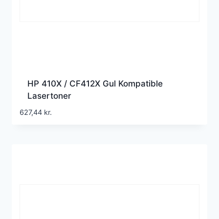
HP 410X / CF412X Gul Kompatible
Lasertoner
627,44
kr.