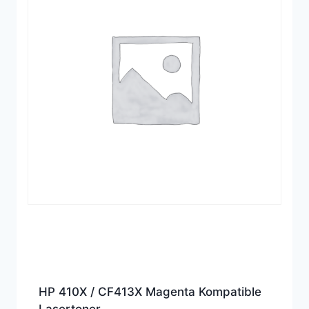
HP 410X / CF413X Magenta Kompatible
Lasertoner