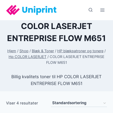
Fortsæt
til
indhold
COLOR LASERJET
ENTREPRISE FLOW M651
Hjem
/
Shop
/
Blæk & Toner
/
HP blækpatroner og tonere
/
Hp COLOR LASERJET
/
COLOR LASERJET ENTREPRISE
FLOW M651
Billig kvalitets toner til HP COLOR LASERJET
ENTREPRISE FLOW M651
Viser 4 resultater