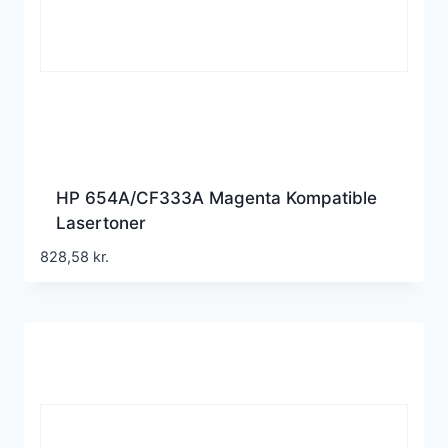
HP 654A/CF333A Magenta Kompatible
Lasertoner
828,58
kr.