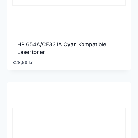
HP 654A/CF331A Cyan Kompatible
Lasertoner
828,58
kr.