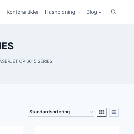
Kontorartikler
Husholdning
Blog
IES
ASERJET CP 6015 SERIES