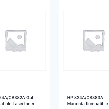
24A/CB382A Gul
HP 824A/CB383A
tible Lasertoner
Magenta Kompatible