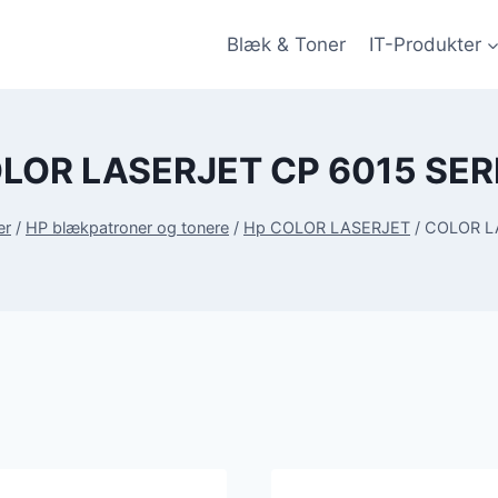
Blæk & Toner
IT-Produkter
LOR LASERJET CP 6015 SER
er
/
HP blækpatroner og tonere
/
Hp COLOR LASERJET
/
COLOR L