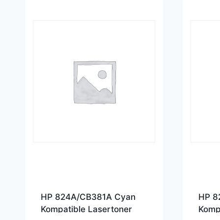
HP 824A/CB381A Cyan
HP 8
Kompatible Lasertoner
Kompa