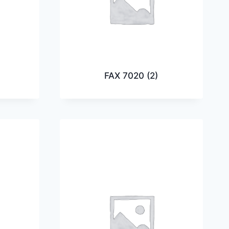
FAX 7020
(2)