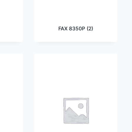
FAX 8350P
(2)