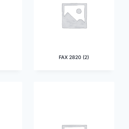
FAX 2820
(2)