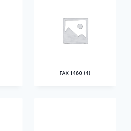
FAX 1460
(4)