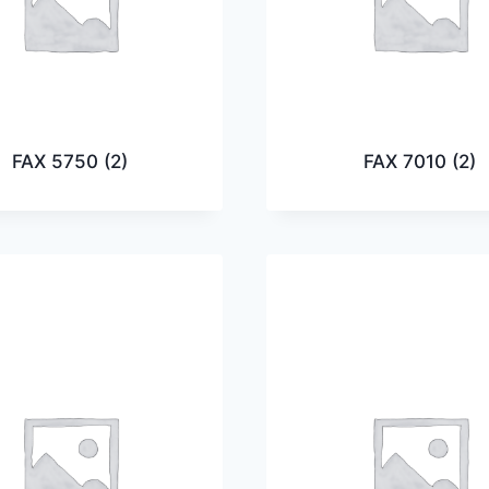
FAX 5750
(2)
FAX 7010
(2)