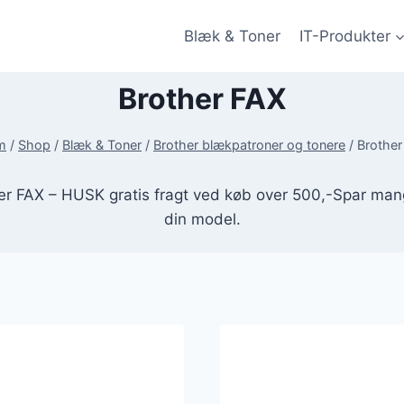
Blæk & Toner
IT-Produkter
Brother FAX
m
/
Shop
/
Blæk & Toner
/
Brother blækpatroner og tonere
/
Brother
ther FAX – HUSK gratis fragt ved køb over 500,-Spar ma
din model.