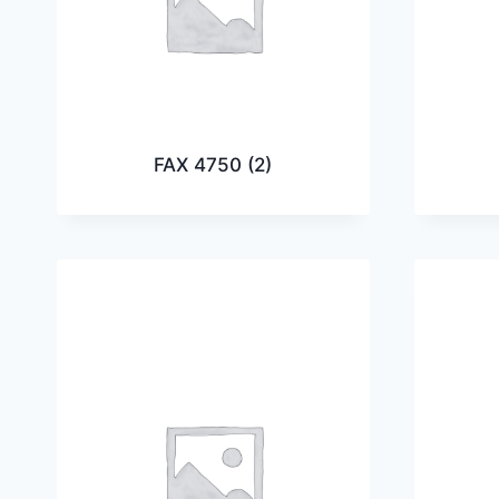
FAX 4750
(2)