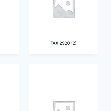
FAX 2920
(2)