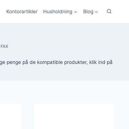
Kontorartikler
Husholdning
Blog
 FAX
nge penge på de kompatible produkter, klik ind på