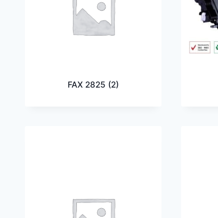
FAX 2825
(2)