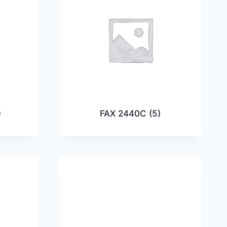
)
FAX 2440C
(5)