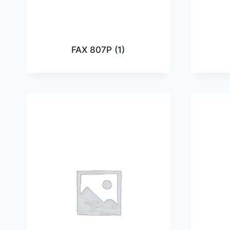
FAX 807P
(1)