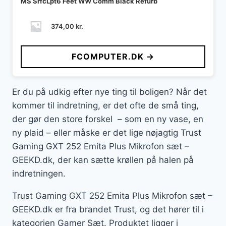
MS SrfcLpt6 Feet WW Comm Black Refurb
374,00
kr.
FCOMPUTER.DK →
Er du på udkig efter nye ting til boligen? Når det
kommer til indretning, er det ofte de små ting,
der gør den store forskel – som en ny vase, en
ny plaid – eller måske er det lige nøjagtig Trust
Gaming GXT 252 Emita Plus Mikrofon sæt –
GEEKD.dk, der kan sætte krøllen på halen på
indretningen.
Trust Gaming GXT 252 Emita Plus Mikrofon sæt –
GEEKD.dk er fra brandet Trust, og det hører til i
kategorien Gamer Sæt. Produktet ligger i