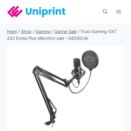
Fortsæt
til
indhold
Hjem
/
Shop
/
Gaming
/
Gamer Sæt
/
Trust Gaming GXT
252 Emita Plus Mikrofon sæt – GEEKD.dk