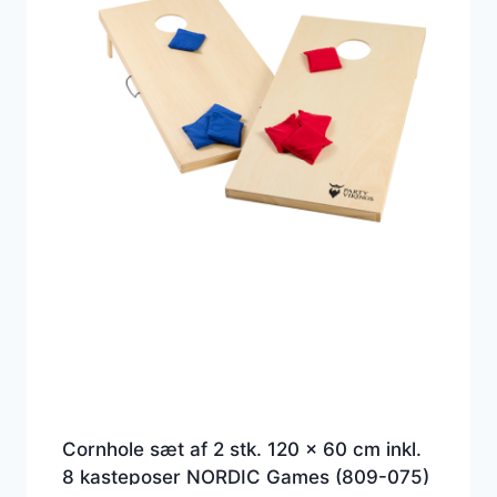
Cornhole sæt af 2 stk. 120 x 60 cm inkl.
8 kasteposer NORDIC Games (809-075)