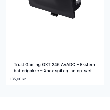
Trust Gaming GXT 246 AVADO – Ekstern
batteripakke – Xbox spil og lad op-sæt –
sort
135,00
kr.