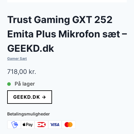
Trust Gaming GXT 252
Emita Plus Mikrofon sæt –
GEEKD.dk
Gamer Sæt
718,00
kr.
På lager
GEEKD.DK →
Betalingsmuligheder