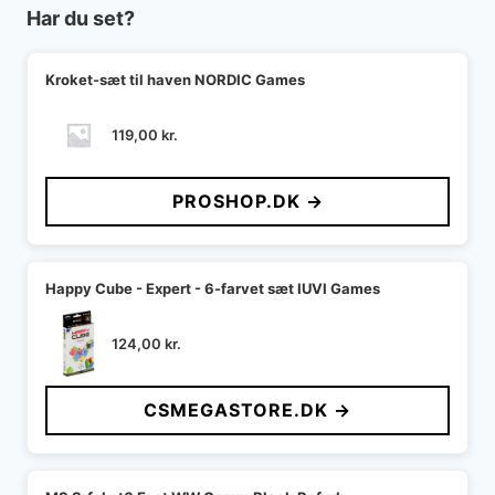
Har du set?
Kroket-sæt til haven NORDIC Games
119,00
kr.
PROSHOP.DK →
Happy Cube - Expert - 6-farvet sæt IUVI Games
124,00
kr.
CSMEGASTORE.DK →