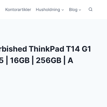
Kontorartikler
Husholdning
Blog
rbished ThinkPad T14 G1
i5 | 16GB | 256GB | A