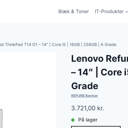
Blæk & Toner
IT-Produkter
d ThinkPad T14 G1 – 14″ | Core i5 | 16GB | 256GB | A Grade
Lenovo Refu
– 14″ | Core 
Grade
REFURB Bærbar
3.721,00
kr.
På lager