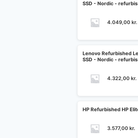
SSD - Nordic - refurbi
4.049,00
kr.
Lenovo Refurbished Le
SSD - Nordic - refurbi
4.322,00
kr.
HP Refurbished HP Eli
3.577,00
kr.