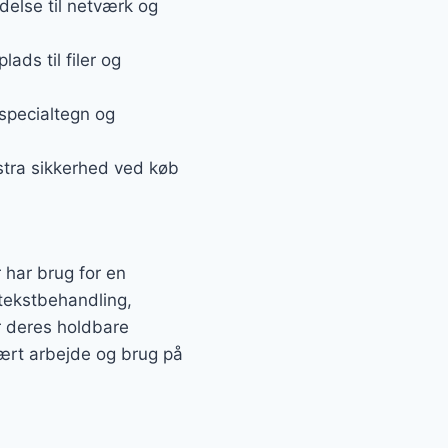
ndelse til netværk og
ads til filer og
 specialtegn og
kstra sikkerhed ved køb
 har brug for en
 tekstbehandling,
r deres holdbare
nært arbejde og brug på