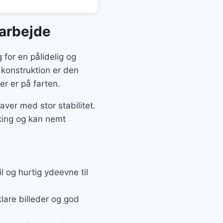
sarbejde
for en pålidelig og
 konstruktion er den
er er på farten.
ver med stor stabilitet.
king og kan nemt
 og hurtig ydeevne til
are billeder og god