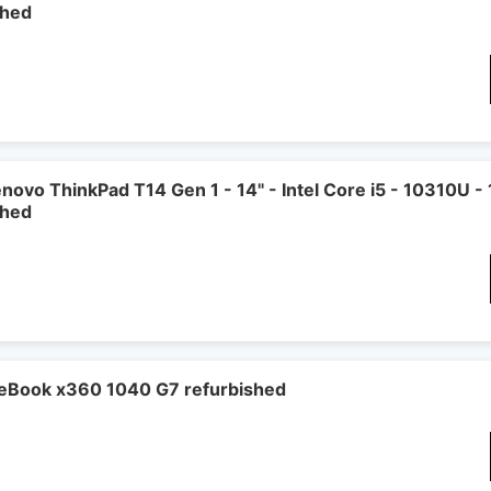
shed
novo ThinkPad T14 Gen 1 - 14" - Intel Core i5 - 10310U 
shed
teBook x360 1040 G7 refurbished