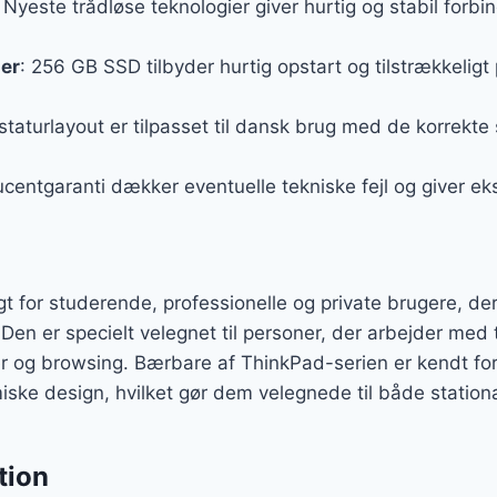
: Nyeste trådløse teknologier giver hurtig og stabil forbi
er
: 256 GB SSD tilbyder hurtig opstart og tilstrækkeligt pl
staturlayout er tilpasset til dansk brug med de korrekte
ucentgaranti dækker eventuelle tekniske fejl og giver e
 for studerende, professionelle og private brugere, der
. Den er specielt velegnet til personer, der arbejder med
r og browsing. Bærbare af ThinkPad-serien er kendt fo
iske design, hvilket gør dem velegnede til både statio
tion