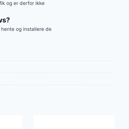
ik og er derfor ikke
ws?
hente og installere de