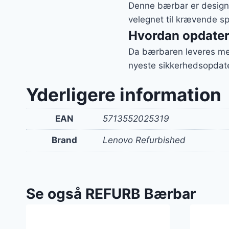
Denne bærbar er designet
velegnet til krævende spi
Hvordan opdatere
Da bærbaren leveres med
nyeste sikkerhedsopdate
Yderligere information
EAN
5713552025319
Brand
Lenovo Refurbished
Se også REFURB Bærbar