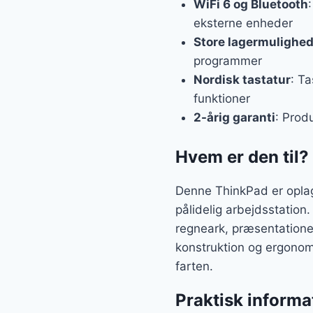
WiFi 6 og Bluetooth
eksterne enheder
Store lagermulighed
programmer
Nordisk tastatur
: Ta
funktioner
2-årig garanti
: Prod
Hvem er den til?
Denne ThinkPad er oplagt
pålidelig arbejdsstation
regneark, præsentatione
konstruktion og ergonom
farten.
Praktisk informa